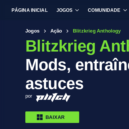
PÁGINA INICIAL
JOGOS
COMUNIDADE
Jogos
Ação
Blitzkrieg Anthology
Blitzkrieg An
Mods, entraîn
astuces
por
BAIXAR