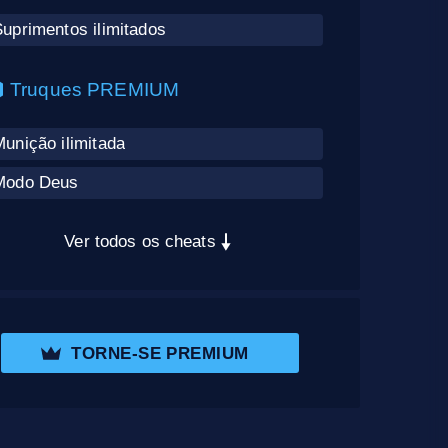
uprimentos ilimitados
Truques PREMIUM
unição ilimitada
Modo Deus
Ver todos os cheats
TORNE-SE PREMIUM