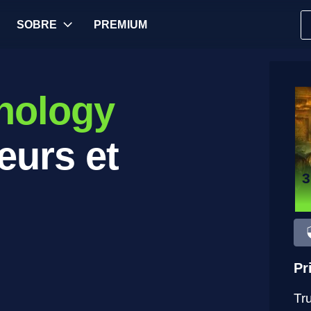
SOBRE
PREMIUM
thology
eurs et
Pr
Tr