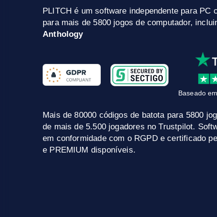
PLITCH é um software independente para PC 
para mais de 5800 jogos de computador, inclu
Anthology
Baseado em
Mais de 80000 códigos de batota para 5800 jo
de mais de 5.500 jogadores no Trustpilot. Sof
em conformidade com o RGPD e certificado pel
e PREMIUM disponíveis.