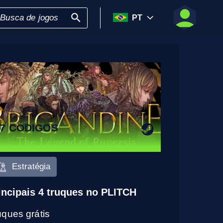
PT
7 CÓDIGOS
Estratégia
incipais 4 truques no PLITCH
uques grátis