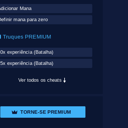
Adicionar Mana
efinir mana para zero
Truques PREMIUM
0x experiência (Batalha)
5x experiência (Batalha)
Ver todos os cheats
TORNE-SE PREMIUM