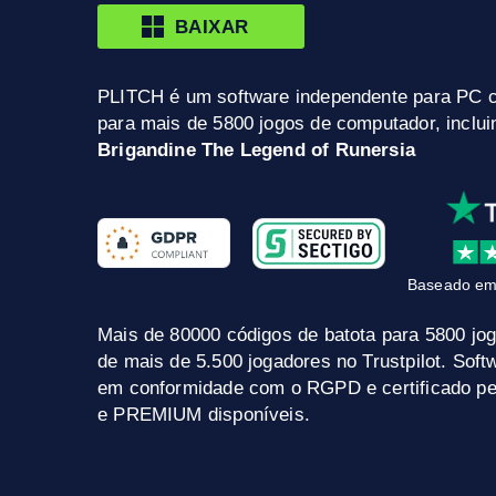
BAIXAR
PLITCH é um software independente para PC 
para mais de 5800 jogos de computador, inclu
Brigandine The Legend of Runersia
Baseado em
Mais de 80000 códigos de batota para 5800 jo
de mais de 5.500 jogadores no Trustpilot. Sof
em conformidade com o RGPD e certificado pel
e PREMIUM disponíveis.