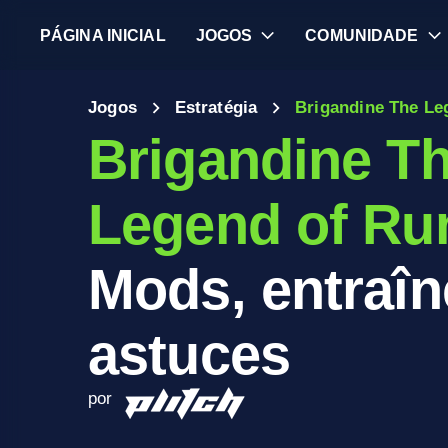
PÁGINA INICIAL
JOGOS
COMUNIDADE
Jogos
Estratégia
Brigandine The Le
Brigandine T
Legend of Ru
Mods, entraîn
astuces
por