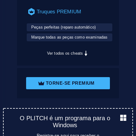
Truques PREMIUM
Peças perfeitas (reparo automático)
Marque todas as peças como examinadas
Ver todos os cheats
TORNE-SE PREMIUM
O PLITCH é um programa para o
Windows
Registre-se aqui para receber o