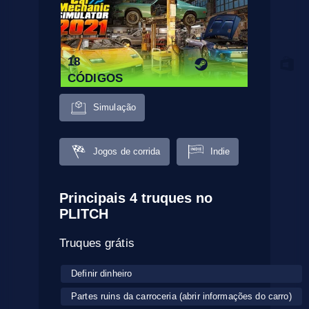
18
CÓDIGOS
Simulação
Jogos de corrida
Indie
Principais 4 truques no
PLITCH
Truques grátis
Definir dinheiro
Partes ruins da carroceria (abrir informações do carro)