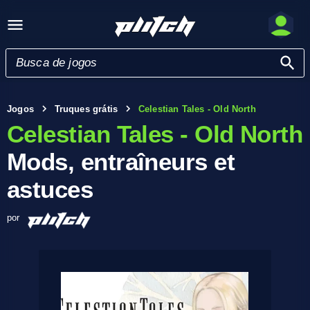
Jogos
Truques grátis
Celestian Tales - Old North
Celestian Tales - Old North
Mods, entraîneurs et
astuces
por