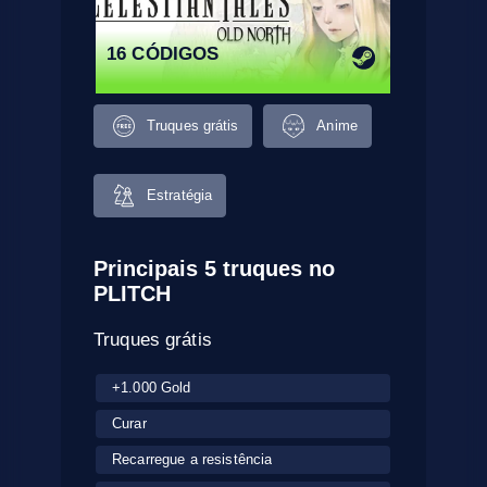
16 CÓDIGOS
Truques grátis
Anime
Estratégia
Principais 5 truques no
PLITCH
Truques grátis
+1.000 Gold
Curar
Recarregue a resistência