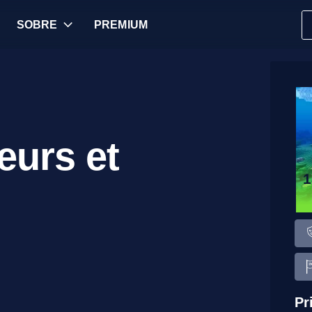
SOBRE
PREMIUM
eurs et
1
Pr