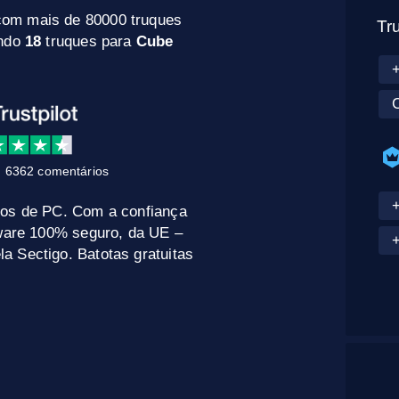
com mais de 80000 truques
Tr
indo
18
truques para
Cube
 6362 comentários
gos de PC. Com a confiança
tware 100% seguro, da UE –
a Sectigo. Batotas gratuitas