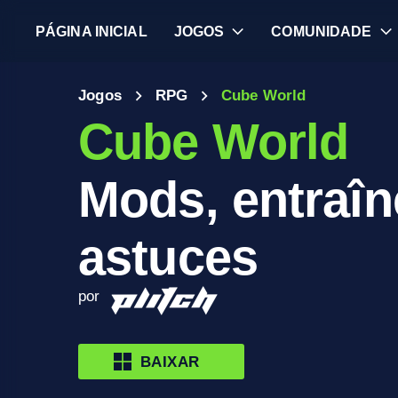
PÁGINA INICIAL
JOGOS
COMUNIDADE
Jogos
RPG
Cube World
Cube World
Mods, entraîn
astuces
por
BAIXAR