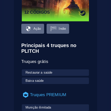
12 CÓDIGOS
Ação
Indie
Principais 4 truques no
PLITCH
Truques grátis
Restaurar a saúde
Baixa saúde
Truques PREMIUM
Munição ilimitada