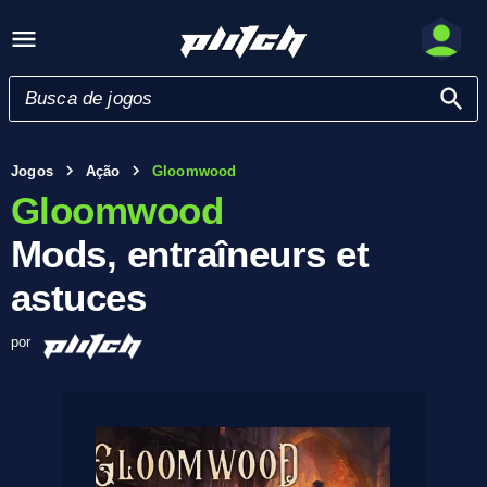
Jogos
Ação
Gloomwood
Gloomwood
Mods, entraîneurs et
astuces
por