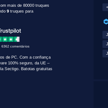
com mais de 80000 truques
+
indo
9
truques para
J
 6362 comentários
gos de PC. Com a confiança
tware 100% seguro, da UE –
a Sectigo. Batotas gratuitas