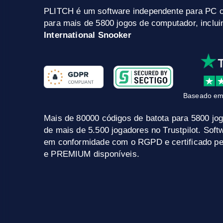
PLITCH é um software independente para PC 
para mais de 5800 jogos de computador, inclu
International Snooker
Baseado em
Mais de 80000 códigos de batota para 5800 jo
de mais de 5.500 jogadores no Trustpilot. Sof
em conformidade com o RGPD e certificado pel
e PREMIUM disponíveis.