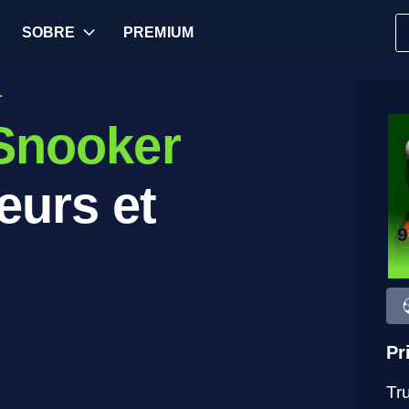
SOBRE
PREMIUM
r
 Snooker
eurs et
Pr
Tr