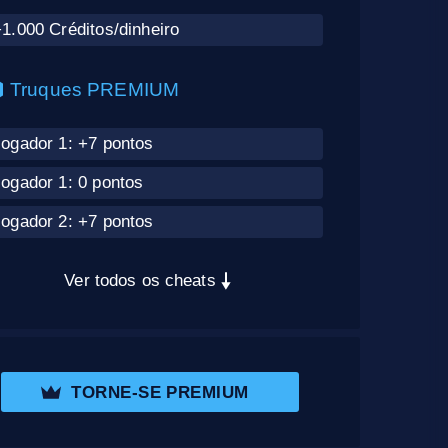
1.000 Créditos/dinheiro
Truques PREMIUM
Jogador 1: +7 pontos
ogador 1: 0 pontos
Jogador 2: +7 pontos
Ver todos os cheats
TORNE-SE PREMIUM