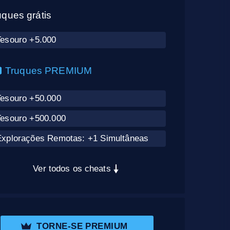
uques grátis
Tesouro +5.000
Truques PREMIUM
Tesouro +50.000
Tesouro +500.000
Explorações Remotas: +1 Simultâneas
Ver todos os cheats
TORNE-SE PREMIUM