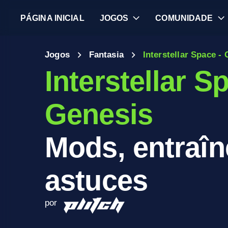
PÁGINA INICIAL
JOGOS
COMUNIDADE
Jogos
Fantasia
Interstellar Space -
Interstellar S
Genesis
Mods, entraîn
astuces
por