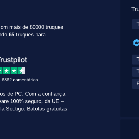
Tr
com mais de 80000 truques
indo
65
truques para
 6362 comentários
gos de PC. Com a confiança
tware 100% seguro, da UE –
a Sectigo. Batotas gratuitas