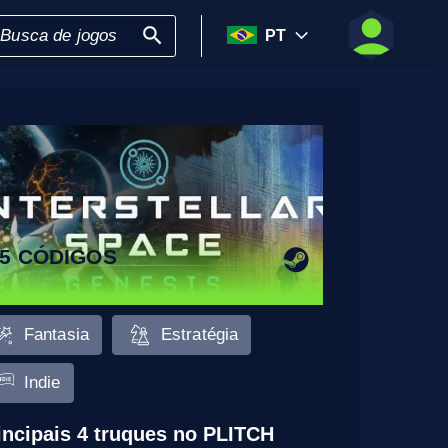
PT
5 CÓDIGOS
Fantasia
Estratégia
Indie
incipais 4 truques no PLITCH