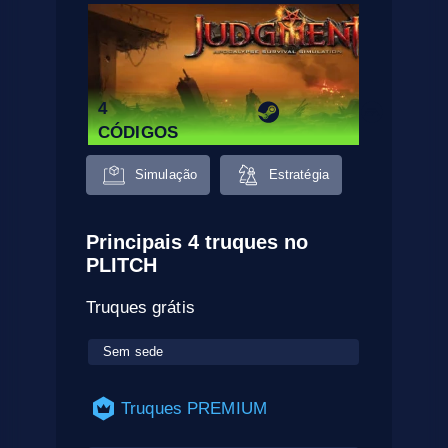
4
CÓDIGOS
Simulação
Estratégia
Principais 4 truques no
PLITCH
Truques grátis
Sem sede
Truques PREMIUM