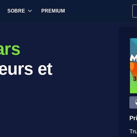
SOBRE
PREMIUM
ars
eurs et
Pr
Tr