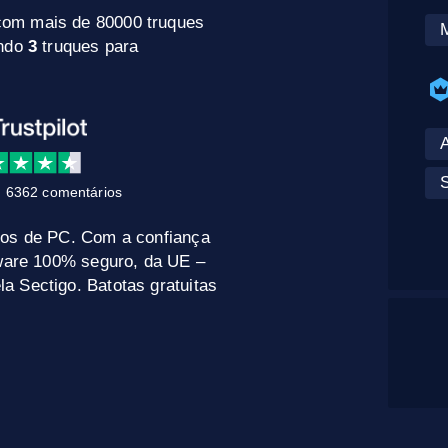
com mais de 80000 truques
indo
3
truques para
 6362 comentários
gos de PC. Com a confiança
tware 100% seguro, da UE –
a Sectigo. Batotas gratuitas