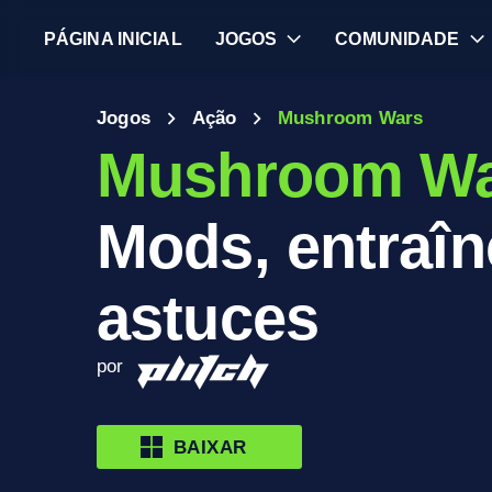
PÁGINA INICIAL
JOGOS
COMUNIDADE
Jogos
Ação
Mushroom Wars
Mushroom W
Mods, entraîn
astuces
por
BAIXAR