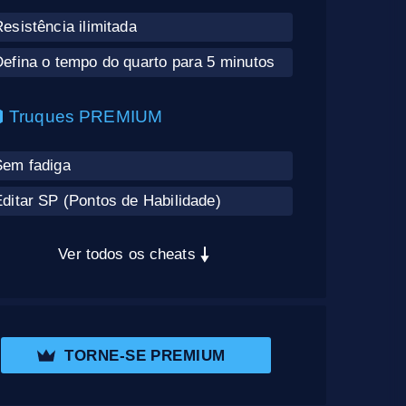
esistência ilimitada
efina o tempo do quarto para 5 minutos
Truques PREMIUM
Sem fadiga
ditar SP (Pontos de Habilidade)
Ver todos os cheats
TORNE-SE PREMIUM