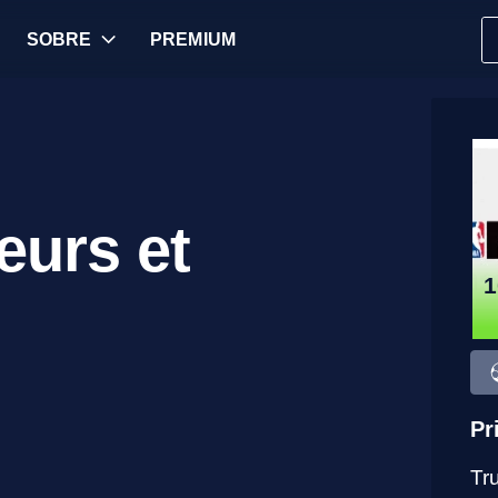
SOBRE
PREMIUM
eurs et
1
Pr
Tr