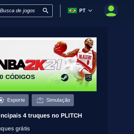
PT
0 CÓDIGOS
Esporte
Simulação
incipais 4 truques no PLITCH
uques grátis