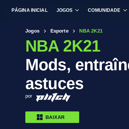
PÁGINA INICIAL
JOGOS
COMUNIDADE
Jogos
Esporte
NBA 2K21
NBA 2K21
Mods, entraîn
astuces
por
BAIXAR