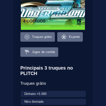
4 CÓDIGOS
Truques grátis
Esporte
Jogos de corrida
Principais 3 truques no
PLITCH
Truques grátis
Dinheiro +5.000
Nitro ilimitado