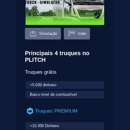
8 CÓDIGOS
Simulação
Indie
Principais 4 truques no
PLITCH
Truques grátis
+5.000 dinheiro
Baixo nível de combustível
Truques PREMIUM
+10.000 Dinheiro