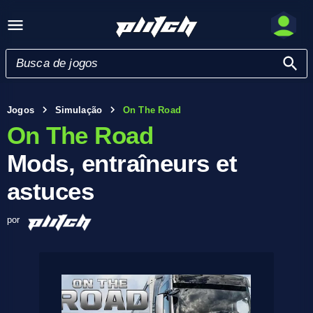
Jogos
Simulação
On The Road
On The Road
Mods, entraîneurs et
astuces
por