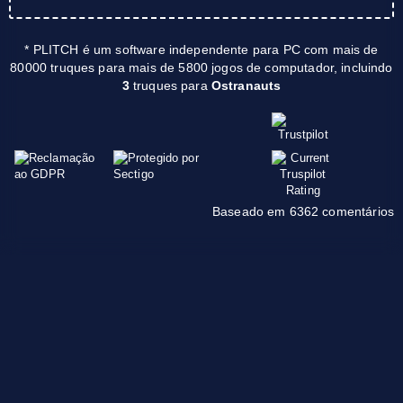
* PLITCH é um software independente para PC com mais de
80000 truques para mais de 5800 jogos de computador, incluindo
3
truques para
Ostranauts
Baseado em 6362 comentários