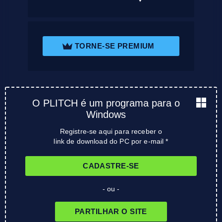
TORNE-SE PREMIUM
O PLITCH é um programa para o
Windows
Registre-se aqui para receber o
link de download do PC por e-mail *
CADASTRE-SE
- ou -
PARTILHAR O SITE