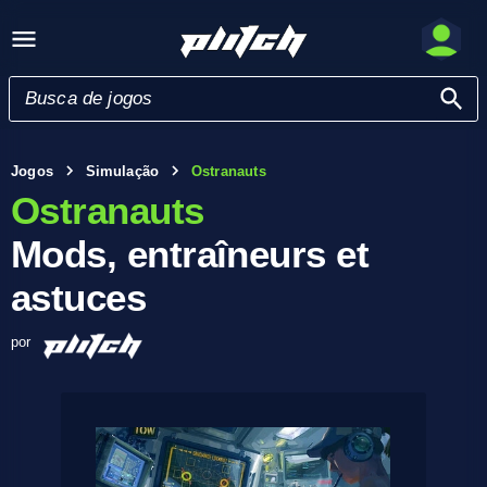
Jogos
Simulação
Ostranauts
Ostranauts
Mods, entraîneurs et
astuces
por