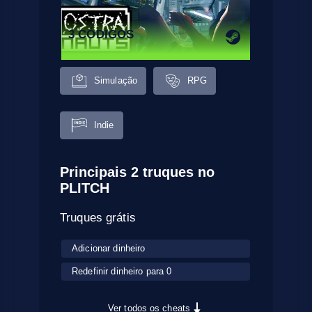
3 CÓDIGOS
Simulação
RPG
Indie
Principais 2 truques no
PLITCH
Truques grátis
Adicionar dinheiro
Redefinir dinheiro para 0
Ver todos os cheats