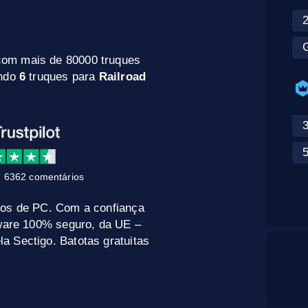
com mais de 80000 truques
indo
6
truques para
Railroad
 6362 comentários
gos de PC. Com a confiança
tware 100% seguro, da UE –
a Sectigo. Batotas gratuitas