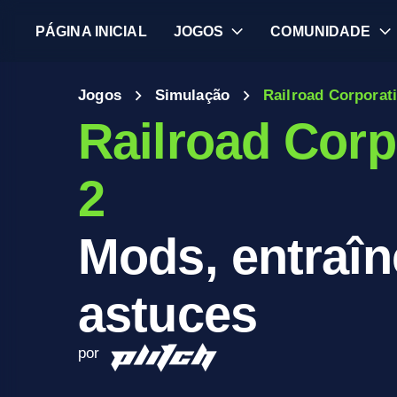
PÁGINA INICIAL
JOGOS
COMUNIDADE
Jogos
Simulação
Railroad Corporat
Railroad Corp
2
Mods, entraîn
astuces
por