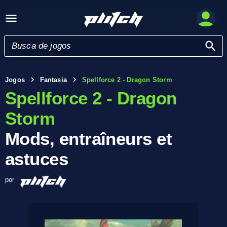
Jogos
Fantasia
Spellforce 2 - Dragon Storm
Spellforce 2 - Dragon
Storm
Mods, entraîneurs et
astuces
por