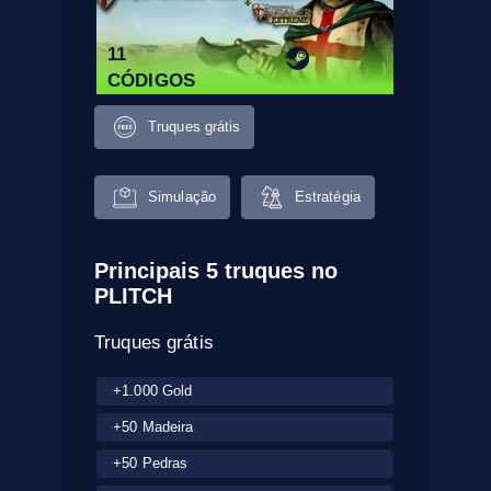
11
CÓDIGOS
Truques grátis
Simulação
Estratégia
Principais 5 truques no
PLITCH
Truques grátis
+1.000 Gold
+50 Madeira
+50 Pedras