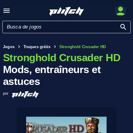
Jogos
Truques grátis
Stronghold Crusader HD
Stronghold Crusader HD
Mods, entraîneurs et
astuces
por