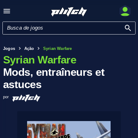
Jogos
Ação
Syrian Warfare
Syrian Warfare
Mods, entraîneurs et
astuces
por