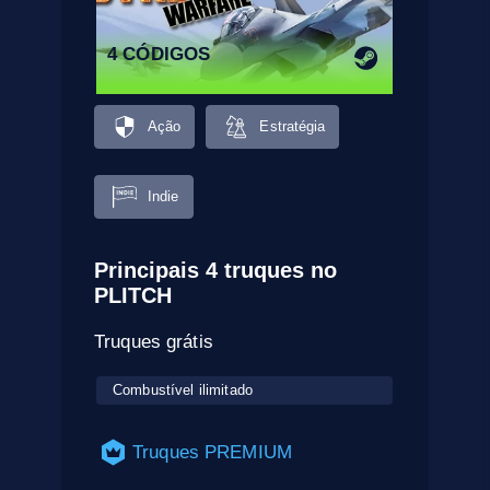
4 CÓDIGOS
Ação
Estratégia
Indie
Principais 4 truques no
PLITCH
Truques grátis
Combustível ilimitado
Truques PREMIUM