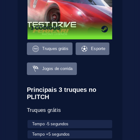
3 CÓDIGOS
Truques grátis
Esporte
Jogos de corrida
Principais 3 truques no
PLITCH
Truques grátis
Tempo -5 segundos
Tempo +5 segundos