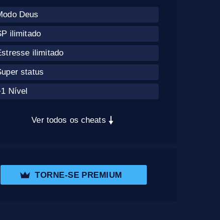
Modo Deus
P ilimitado
stresse ilimitado
Super status
+1 Nível
Ver todos os cheats
TORNE-SE PREMIUM