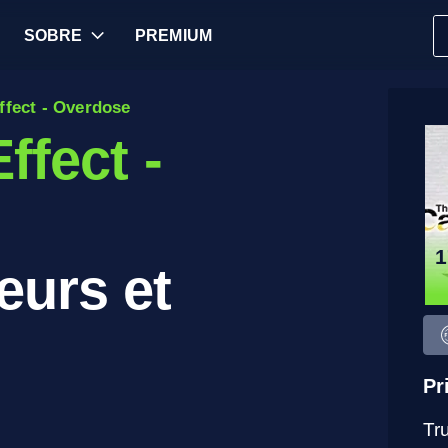
SOBRE
PREMIUM
ffect - Overdose
ffect -
1
eurs et
Pr
Tr