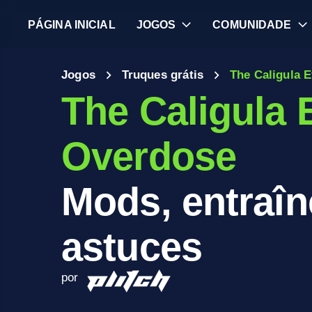
PÁGINA INICIAL
JOGOS
COMUNIDADE
Jogos
Truques grátis
The Caligula E
The Caligula E
Overdose
Mods, entraîn
astuces
por