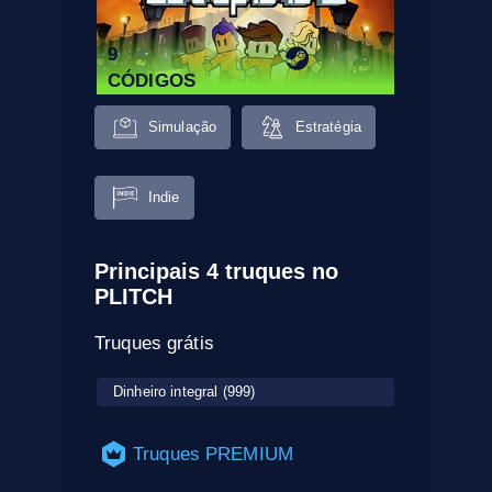
9
CÓDIGOS
Simulação
Estratégia
Indie
Principais 4 truques no
PLITCH
Truques grátis
Dinheiro integral (999)
Truques PREMIUM