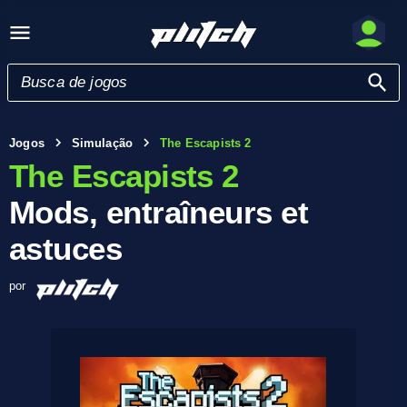
Jogos
Simulação
The Escapists 2
The Escapists 2
Mods, entraîneurs et
astuces
por