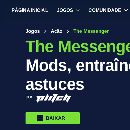
PÁGINA INICIAL
JOGOS
COMUNIDADE
Jogos
Ação
The Messenger
The Messeng
Mods, entraîn
astuces
por
BAIXAR