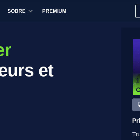
SOBRE
PREMIUM
er
eurs et
1
Pr
Tr