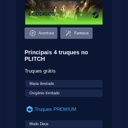
4 CÓDIGOS
Aventura
Fantasia
Principais 4 truques no
PLITCH
Truques grátis
Mana ilimitado
Oxigênio ilimitado
Truques PREMIUM
Modo Deus