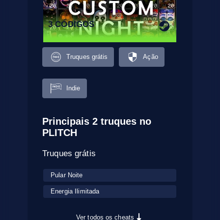
3 CÓDIGOS
Truques grátis
Ação
Indie
Principais 2 truques no
PLITCH
Truques grátis
Pular Noite
Energia Ilimitada
Ver todos os cheats