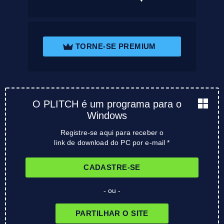
TORNE-SE PREMIUM
O PLITCH é um programa para o
Windows
Registre-se aqui para receber o
link de download do PC por e-mail *
CADASTRE-SE
- ou -
PARTILHAR O SITE