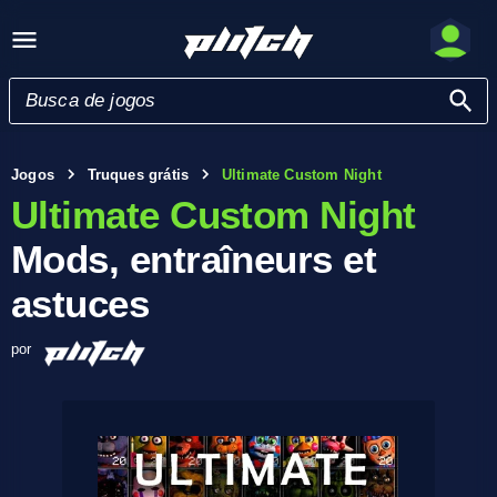
Jogos
Truques grátis
Ultimate Custom Night
Ultimate Custom Night
Mods, entraîneurs et
astuces
por