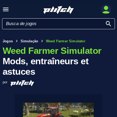
Jogos
Simulação
Weed Farmer Simulator
Weed Farmer Simulator
Mods, entraîneurs et
astuces
por