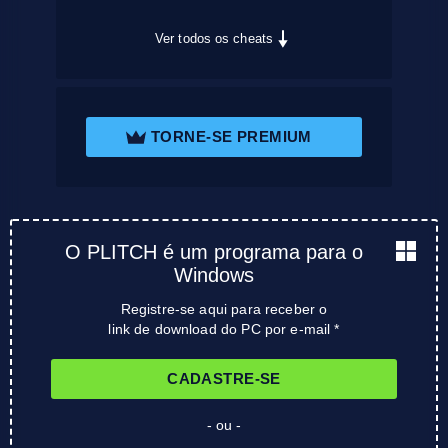
Ver todos os cheats
TORNE-SE PREMIUM
O PLITCH é um programa para o
Windows
Registre-se aqui para receber o
link de download do PC por e-mail *
CADASTRE-SE
- ou -