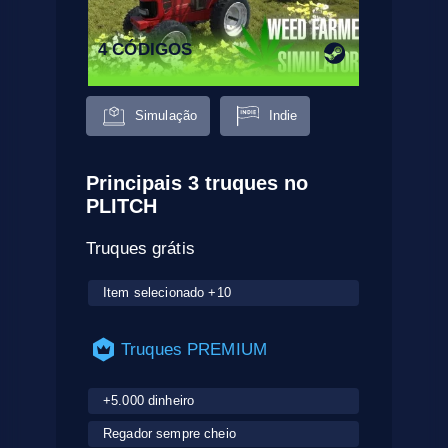
4 CÓDIGOS
Simulação
Indie
Principais 3 truques no
PLITCH
Truques grátis
Item selecionado +10
Truques PREMIUM
+5.000 dinheiro
Regador sempre cheio