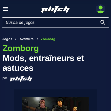
Jogos
Aventura
Zomborg
Zomborg
Mods, entraîneurs et
astuces
por