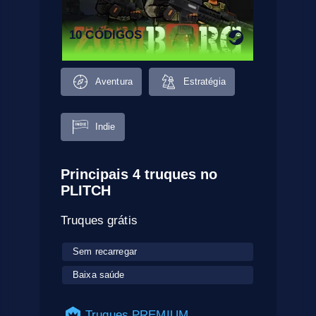
10 CÓDIGOS
Aventura
Estratégia
Indie
Principais 4 truques no
PLITCH
Truques grátis
Sem recarregar
Baixa saúde
Truques PREMIUM