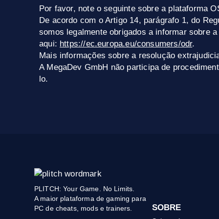
Por favor, note o seguinte sobre a plataforma O
De acordo com o Artigo 14, parágrafo 1, do Re
somos legalmente obrigados a informar sobre a
aqui:
https://ec.europa.eu/consumers/odr
.
Mais informações sobre a resolução extrajudici
A MegaDev GmbH não participa de procedimento
lo.
PLITCH: Your Game. No Limits.
A maior plataforma de gaming para
SOBRE
PC de cheats, mods e trainers.