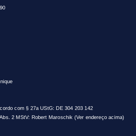
990
unique
 acordo com § 27a UStG: DE 304 203 142
 Abs. 2 MStV: Robert Maroschik (Ver endereço acima)