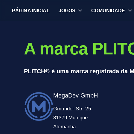
PÁGINA INICIAL
JOGOS
COMUNIDADE
A marca PLIT
PLITCH© é uma marca registrada da
MegaDev GmbH
Gmunder Str. 25
81379 Munique
Alemanha