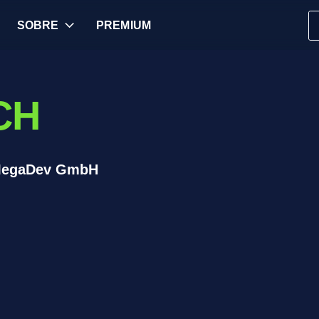
SOBRE
PREMIUM
CH
 MegaDev GmbH