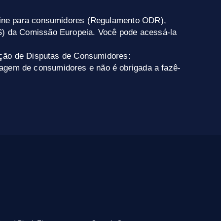
nline para consumidores (Regulamento ODR),
S) da Comissão Europeia. Você pode acessá-la
lução de Disputas de Consumidores:
agem de consumidores e não é obrigada a fazê-