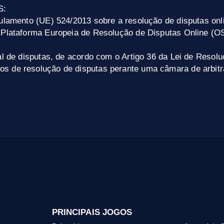
S:
gulamento (UE) 524/2013 sobre a resolução de disputas o
 Plataforma Europeia de Resolução de Disputas Online (O
al de disputas, de acordo com o Artigo 36 da Lei de Reso
s de resolução de disputas perante uma câmara de arbitr
PRINCIPAIS JOGOS