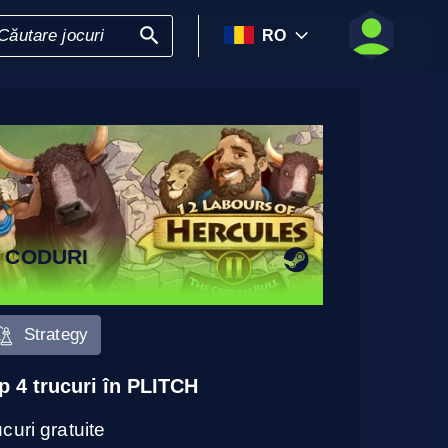
RO
 CODURI
Strategy
p 4 trucuri în PLITCH
curi gratuite