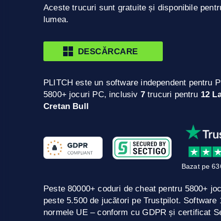
Aceste trucuri sunt gratuite și disponibile pentr
lumea.
DESCĂRCARE
PLITCH este un software independent pentru P
5800+ jocuri PC, inclusiv
7
trucuri pentru
12 La
Cretan Bull
Bazat pe 63
Peste 80000+ coduri de cheat pentru 5800+ jo
peste 5.500 de jucători pe Trustpilot. Softwar
normele UE – conform cu GDPR și certificat Se