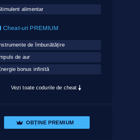
timulent alimentar
Cheat-uri PREMIUM
nstrumente de îmbunătățire
Impuls de aur
nergie bonus infinită
Vezi toate codurile de cheat
OBȚINE PREMIUM