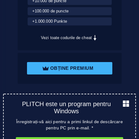
+10.000 de puncte
+100.000 de puncte
+1.000.000 Punkte
Vezi toate codurile de cheat
OBȚINE PREMIUM
PLITCH este un program pentru
Windows
Înregistrați-vă aici pentru a primi linkul de descărcare
pentru PC prin e-mail. *