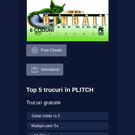
6 CODURI
Free Cheats
Simulation
Top 5 trucuri în PLITCH
Trucuri gratuite
Setați bilele la 5
Multiplicator 5x