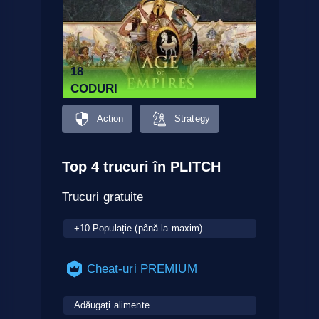
18
CODURI
Action
Strategy
Top 4 trucuri în PLITCH
Trucuri gratuite
+10 Populație (până la maxim)
Cheat-uri PREMIUM
Adăugați alimente