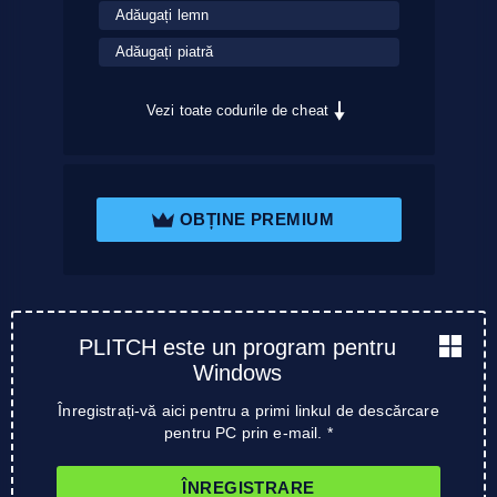
Adăugați lemn
Adăugați piatră
Vezi toate codurile de cheat
OBȚINE PREMIUM
PLITCH este un program pentru
Windows
Înregistrați-vă aici pentru a primi linkul de descărcare
pentru PC prin e-mail. *
ÎNREGISTRARE