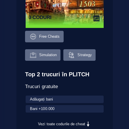
3 CODURI
Free Cheats
Simulation
Strategy
Top 2 trucuri în PLITCH
Trucuri gratuite
Adăugați bani
Bani +100.000
Vezi toate codurile de cheat