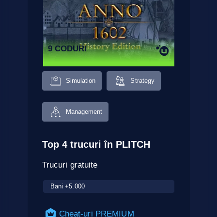
9 CODURI
Simulation
Strategy
Management
Top 4 trucuri în PLITCH
Trucuri gratuite
Bani +5.000
Cheat-uri PREMIUM