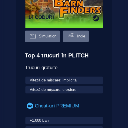
14 CODURI
Simulation
Indie
Top 4 trucuri în PLITCH
Trucuri gratuite
Viteză de mișcare: implicită
Viteză de mișcare: creștere
Cheat-uri PREMIUM
+1.000 bani