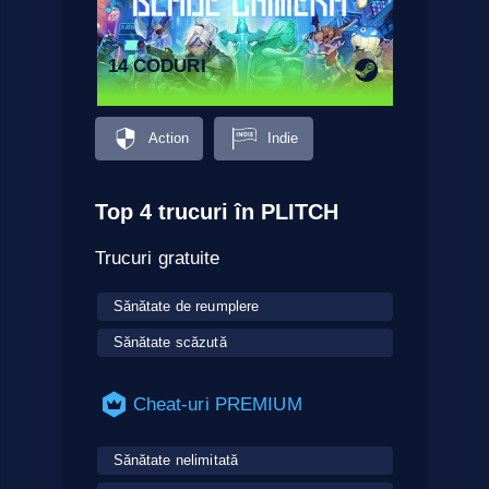
14 CODURI
Action
Indie
Top 4 trucuri în PLITCH
Trucuri gratuite
Sănătate de reumplere
Sănătate scăzută
Cheat-uri PREMIUM
Sănătate nelimitată