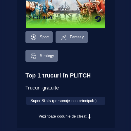
2 CODURI
Sport
Fantasy
Strategy
Top 1 trucuri în PLITCH
Trucuri gratuite
Super Stats (personaje non-principale)
Vezi toate codurile de cheat