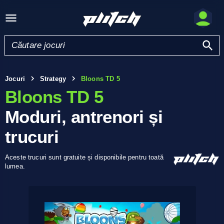
Jocuri
Strategy
Bloons TD 5
Bloons TD 5
Moduri, antrenori și
trucuri
Aceste trucuri sunt gratuite și disponibile pentru toată
lumea.