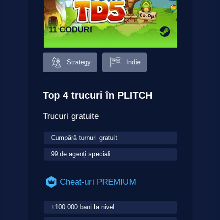
11 CODURI
Strategy
Indie
Top 4 trucuri în PLITCH
Trucuri gratuite
Cumpără turnuri gratuit
99 de agenți speciali
Cheat-uri PREMIUM
+100.000 bani la nivel