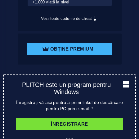
+1.000 viață la nivel
Vezi toate codurile de cheat
OBȚINE PREMIUM
PLITCH este un program pentru
Windows
Înregistrați-vă aici pentru a primi linkul de descărcare
pentru PC prin e-mail. *
ÎNREGISTRARE
- sau -