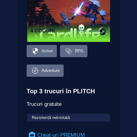
4 CODURI
Action
RPG
Adventure
Top 3 trucuri în PLITCH
Trucuri gratuite
Rezistență nelimitată
Cheat-uri PREMIUM