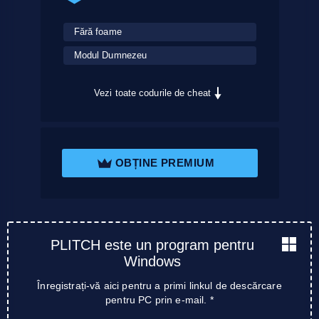
Fără foame
Modul Dumnezeu
Vezi toate codurile de cheat
OBȚINE PREMIUM
PLITCH este un program pentru
Windows
Înregistrați-vă aici pentru a primi linkul de descărcare
pentru PC prin e-mail. *