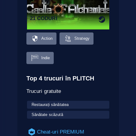
21 CODURI
Action
Strategy
Indie
Top 4 trucuri în PLITCH
Trucuri gratuite
Restaurați sănătatea
Sănătate scăzută
Cheat-uri PREMIUM