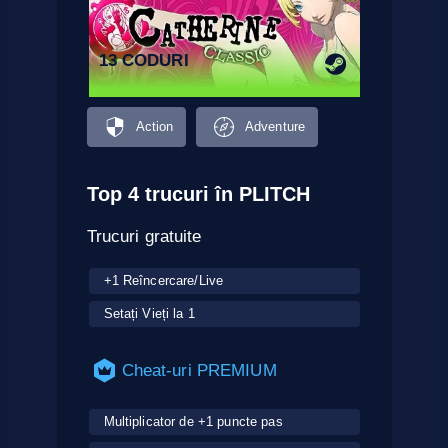
13 CODURI
Action
Adventure
Top 4 trucuri în PLITCH
Trucuri gratuite
+1 Reîncercare/Live
Setați Vieți la 1
Cheat-uri PREMIUM
Multiplicator de +1 puncte pas