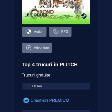
16 CODURI
Action
RPG
Adventure
Top 4 trucuri în PLITCH
Trucuri gratuite
+1.000 Aur
Cheat-uri PREMIUM