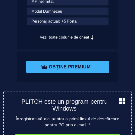
MP nelimitat
Modul Dumnezeu
Personaj actual: +5 Forță
Vezi toate codurile de cheat
OBȚINE PREMIUM
PLITCH este un program pentru
Windows
Înregistrați-vă aici pentru a primi linkul de descărcare
pentru PC prin e-mail. *