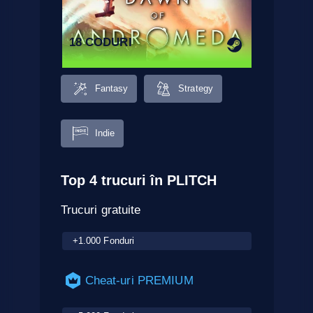
18 CODURI
Fantasy
Strategy
Indie
Top 4 trucuri în PLITCH
Trucuri gratuite
+1.000 Fonduri
Cheat-uri PREMIUM