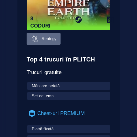
8
CODURI
Strategy
Top 4 trucuri în PLITCH
Trucuri gratuite
Mâncare setată
Set de lemn
Cheat-uri PREMIUM
Piatră fixată