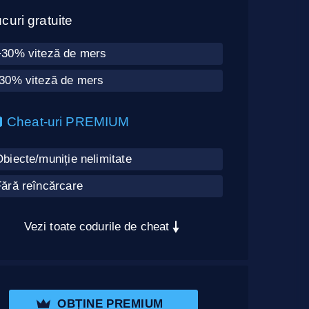
curi gratuite
+30% viteză de mers
-30% viteză de mers
Cheat-uri PREMIUM
biecte/muniție nelimitate
ără reîncărcare
Vezi toate codurile de cheat
OBȚINE PREMIUM