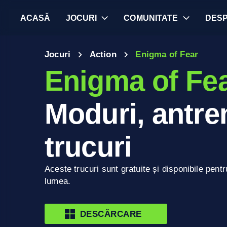
ACASĂ
JOCURI
COMUNITATE
DES
Jocuri
Action
Enigma of Fear
Enigma of Fe
Moduri, antren
trucuri
Aceste trucuri sunt gratuite și disponibile pentr
lumea.
DESCĂRCARE