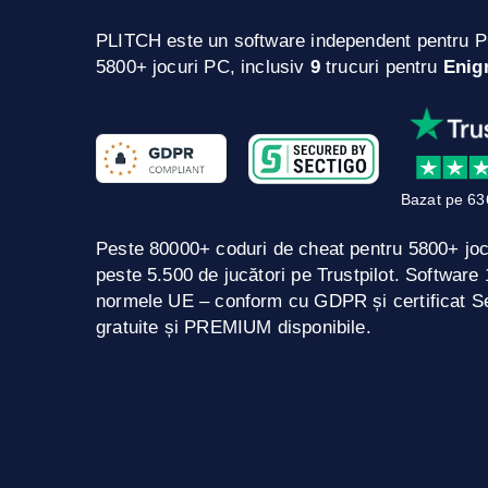
PLITCH este un software independent pentru P
5800+ jocuri PC, inclusiv
9
trucuri pentru
Enig
Bazat pe 63
Peste 80000+ coduri de cheat pentru 5800+ jo
peste 5.500 de jucători pe Trustpilot. Softwar
normele UE – conform cu GDPR și certificat Se
gratuite și PREMIUM disponibile.