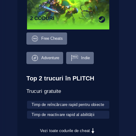
2 CODURI
Free Cheats
Adventure
Indie
Top 2 trucuri în PLITCH
Trucuri gratuite
Timp de reîncărcare rapid pentru obiecte
Timp de reactivare rapid al abilității
Vezi toate codurile de cheat