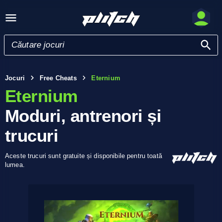
Jocuri
Free Cheats
Eternium
Eternium
Moduri, antrenori și
trucuri
Aceste trucuri sunt gratuite și disponibile pentru toată
lumea.