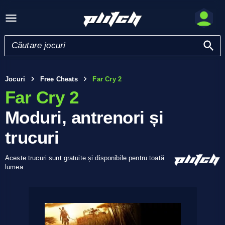
Jocuri
Free Cheats
Far Cry 2
Far Cry 2
Moduri, antrenori și
trucuri
Aceste trucuri sunt gratuite și disponibile pentru toată
lumea.