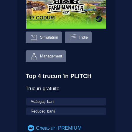
17 CODURI
Simulation
Indie
Management
Top 4 trucuri în PLITCH
Trucuri gratuite
Adăugați bani
Reduceți banii
Cheat-uri PREMIUM