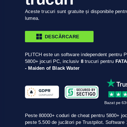
Aceste trucuri sunt gratuite și disponibile pentr
lumea.
DESCĂRCARE
PLITCH este un software independent pentru P
5800+ jocuri PC, inclusiv
8
trucuri pentru
FATA
- Maiden of Black Water
Bazat pe 63
Peste 80000+ coduri de cheat pentru 5800+ jo
peste 5.500 de jucători pe Trustpilot. Softwar