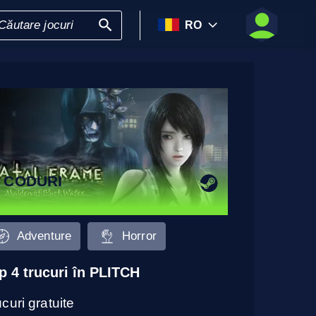
RO
 CODURI
Adventure
Horror
p 4 trucuri în PLITCH
curi gratuite