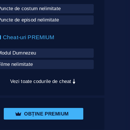
Puncte de costum nelimitate
uncte de episod nelimitate
Cheat-uri PREMIUM
Modul Dumnezeu
ilme nelimitate
Vezi toate codurile de cheat
OBȚINE PREMIUM