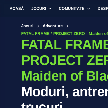
ACASĂ
JOCURI
COMUNITATE
DES
Jocuri
Adventure
FATAL FRAME / PROJECT ZERO - Maiden of
FATAL FRAME
PROJECT ZER
Maiden of Bla
Moduri, antren
trucuri