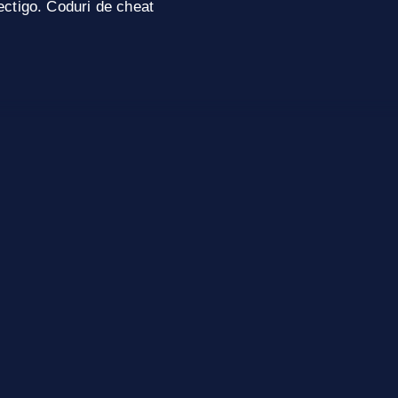
ctigo. Coduri de cheat