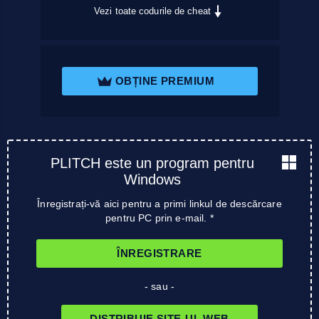
Vezi toate codurile de cheat
OBȚINE PREMIUM
PLITCH este un program pentru
Windows
Înregistrați-vă aici pentru a primi linkul de descărcare
pentru PC prin e-mail. *
ÎNREGISTRARE
- sau -
DISTRIBUIE SITE-UL WEB