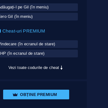
dăugați-l pe Gil (în meniu)
ero Gil (în meniu)
Cheat-uri PREMIUM
indecare (în ecranul de stare)
HP (în ecranul de stare)
Vezi toate codurile de cheat
OBȚINE PREMIUM