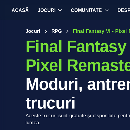
ACASĂ
JOCURI
COMUNITATE
DES
Jocuri
RPG
Final Fantasy VI - Pixel
Final Fantasy 
Pixel Remast
Moduri, antren
trucuri
Aceste trucuri sunt gratuite și disponibile pentr
lumea.