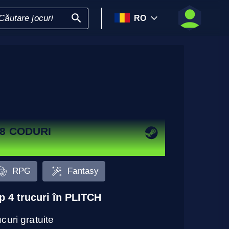
RO
8 CODURI
RPG
Fantasy
p 4 trucuri în PLITCH
curi gratuite