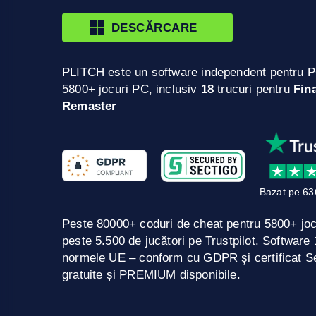
DESCĂRCARE
PLITCH este un software independent pentru P
5800+ jocuri PC, inclusiv
18
trucuri pentru
Fina
Remaster
Bazat pe 63
Peste 80000+ coduri de cheat pentru 5800+ jo
peste 5.500 de jucători pe Trustpilot. Softwar
normele UE – conform cu GDPR și certificat Se
gratuite și PREMIUM disponibile.