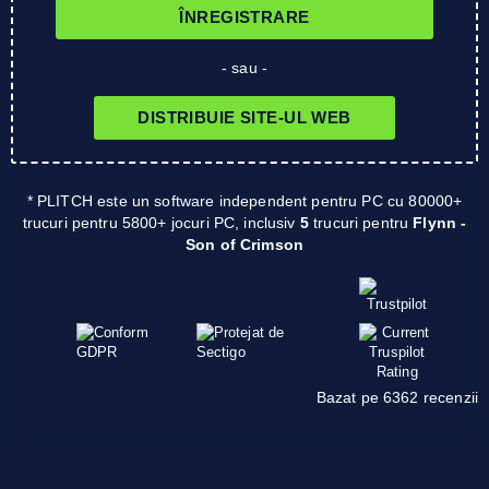
ÎNREGISTRARE
- sau -
DISTRIBUIE SITE-UL WEB
* PLITCH este un software independent pentru PC cu 80000+
trucuri pentru 5800+ jocuri PC, inclusiv
5
trucuri pentru
Flynn -
Son of Crimson
Bazat pe 6362 recenzii